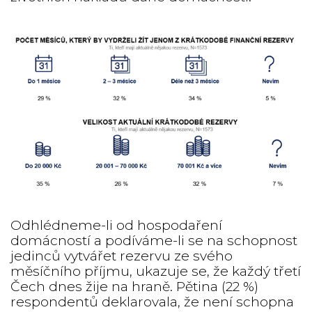
Odhlédneme-li od hospodaření
domácností a podíváme-li se na schopnost
jedinců vytvářet rezervu ze svého
měsíčního příjmu, ukazuje se, že každý třetí
Čech dnes žije na hraně. Pětina (22 %)
respondentů deklarovala, že není schopna