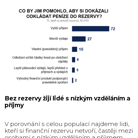
Bez rezervy žijí lidé s nízkým vzděláním a
příjmy
V porovnání s celou populací najdeme lidi,
kteří si finanční rezervu netvoří, častěji mezi
osobami s nízkým vzděláním a příjmem.