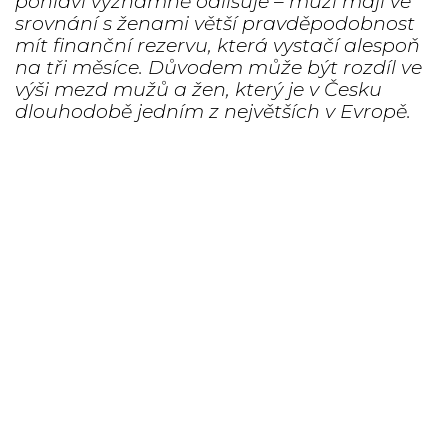
pohlaví významně odlišuje – muži mají ve
srovnání s ženami větší pravděpodobnost
mít finanční rezervu, která vystačí alespoň
na tři měsíce. Důvodem může být rozdíl ve
výši mezd mužů a žen, který je v Česku
dlouhodobě jedním z největších v Evropě.