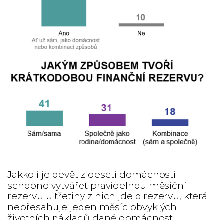
Jakkoli je devět z deseti domácností
schopno vytvářet pravidelnou měsíční
rezervu u třetiny z nich jde o rezervu, která
nepřesahuje jeden měsíc obvyklých
životních nákladů dané domácnosti.