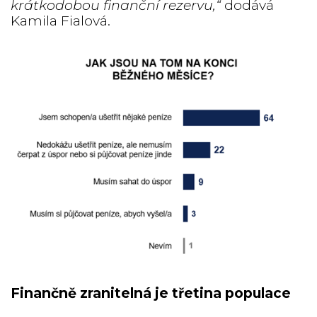
krátkodobou finanční rezervu,“
dodává
Kamila Fialová.
Finančně zranitelná je třetina populace