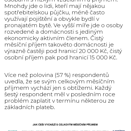
Mnohdy jde o lidi, kteří mají nějakou
spotřebitelskou půjčku, méně často
využívají pojištění a obvykle bydlí v
pronajatém bytě. Ve vyšší míře jde o osoby
rozvedené a domácnosti s jediným
ekonomicky aktivním členem. Čistý
měsíční příjem takovéto domácnosti je
výrazně častěji pod hranicí 20 000 Kč, čistý
osobní příjem pak pod hranicí 15 000 Kč.
Více než polovina (57 %) respondentů
uvedla, že se svým celkovým měsíčním
příjmem vychází jen s obtížemi. Každý
šestý respondent měl v posledním roce
problém zaplatit v termínu některou ze
základních plateb.