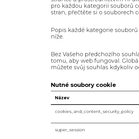
pro každou kategorii souborů c
stran, přečtěte si o souborech 
Popis každé kategorie souborů 
níže.
Bez Vašeho předchozího souhlas
tomu, aby web fungoval. Globál
můžete svůj souhlas kdykoliv o
Nutné soubory cookie
Název
cookies_and_content_security_policy
super_session