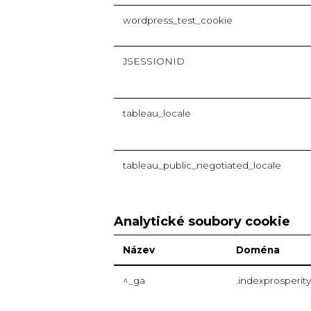
wordpress_test_cookie
JSESSIONID
tableau_locale
tableau_public_negotiated_locale
Analytické soubory cookie
Název
Doména
^_ga
.indexprosperit