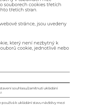
to souborech cookies třetích
to třetích stran.
o webové stránce, jsou uvedeny
kie, který není nezbytný k
ouborů cookie, jednotlivě nebo
stavení souhlasu/zamítnutí ukládání
u.
 používá k ukládání stavu návštěvy mezi