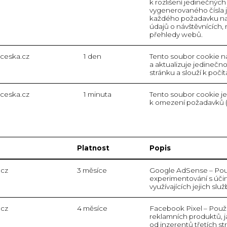
k rozlišení jedinečnýc
vygenerovaného čísla ja
každého požadavku na 
údajů o návštěvnících,
přehledy webů.
yceska.cz
1 den
Tento soubor cookie na
a aktualizuje jedineč
stránku a slouží k počí
yceska.cz
1 minuta
Tento soubor cookie je
k omezení požadavků (r
Platnost
Popis
.cz
3 měsíce
Google AdSense – Pou
experimentování s úči
využívajících jejich služ
.cz
4 měsíce
Facebook Pixel – Použ
reklamních produktů, j
od inzerentů třetích st