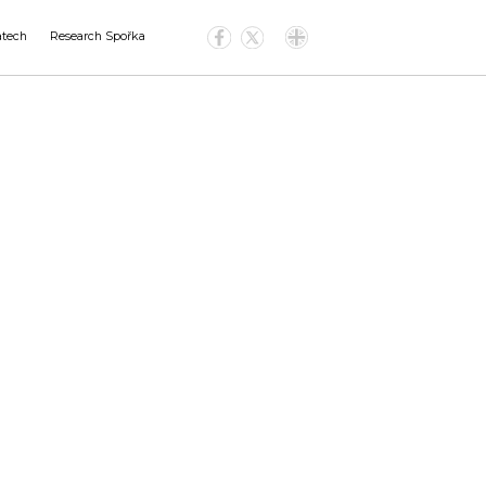
atech
Research Spořka