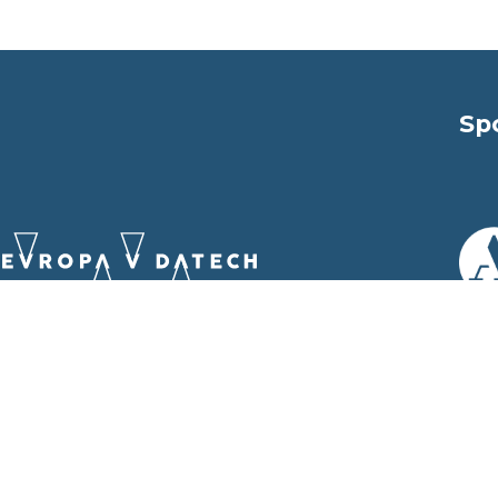
Sp
Vytvořila a provozuje