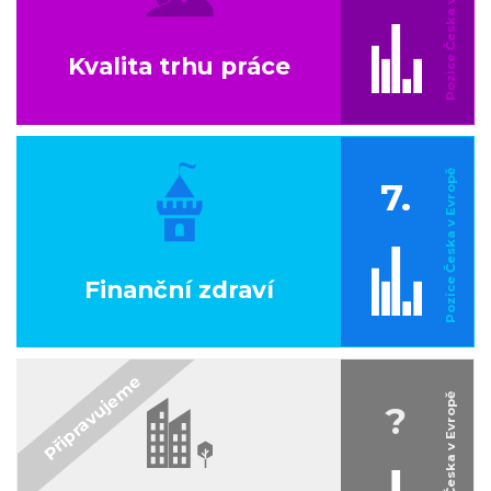
Kvalita trhu práce
7.
Finanční zdraví
?