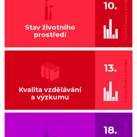
10.
Stav životního
prostředí
13.
Kvalita vzdělávání
a výzkumu
18.