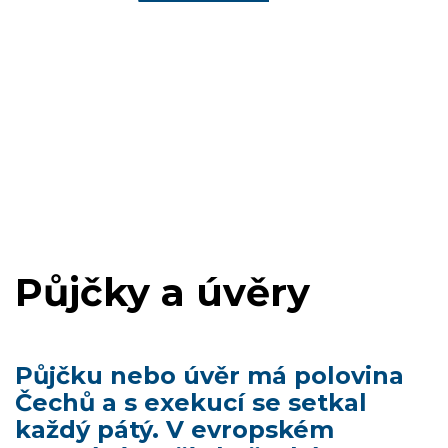
Půjčky a úvěry
Půjčku nebo úvěr má polovina
Čechů a s exekucí se setkal
každý pátý. V evropském