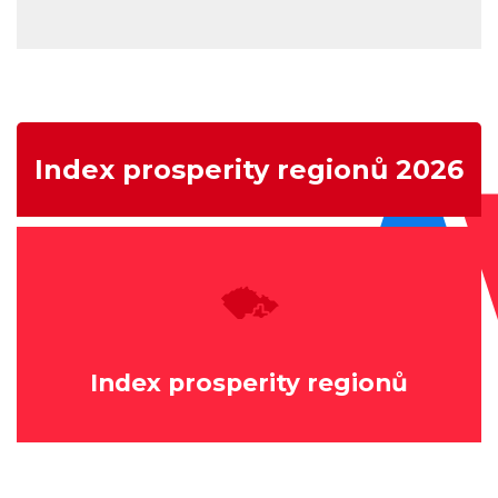
Index prosperity regionů 2026
Index prosperity regionů