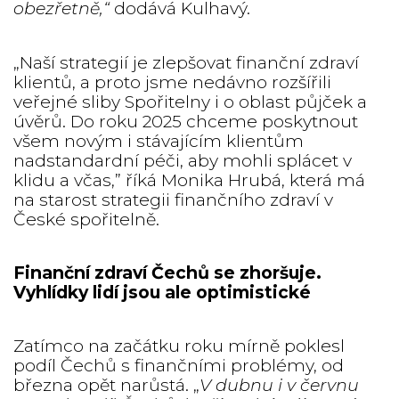
obezřetně,“
dodává Kulhavý.
„Naší strategií je zlepšovat finanční zdraví
klientů, a proto jsme nedávno rozšířili
veřejné sliby Spořitelny i o oblast půjček a
úvěrů. Do roku 2025 chceme poskytnout
všem novým i stávajícím klientům
nadstandardní péči, aby mohli splácet v
klidu a včas,” říká Monika Hrubá, která má
na starost strategii finančního zdraví v
České spořitelně.
Finanční zdraví Čechů se zhoršuje.
Vyhlídky lidí jsou ale optimistické
Zatímco na začátku roku mírně poklesl
podíl Čechů s finančními problémy, od
března opět narůstá. „
V dubnu i v červnu