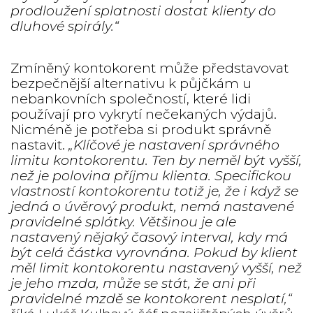
prodloužení splatnosti dostat klienty do
dluhové spirály.“
Zmíněný kontokorent může představovat
bezpečnější alternativu k půjčkám u
nebankovních společností, které lidi
používají pro vykrytí nečekaných výdajů.
Nicméně je potřeba si produkt správně
nastavit.
„Klíčové je nastavení správného
limitu kontokorentu. Ten by neměl být vyšší,
než je polovina příjmu klienta. Specifickou
vlastností kontokorentu totiž je, že i když se
jedná o úvěrový produkt, nemá nastavené
pravidelné splátky. Většinou je ale
nastavený nějaký časový interval, kdy má
být celá částka vyrovnána. Pokud by klient
měl limit kontokorentu nastavený vyšší, než
je jeho mzda, může se stát, že ani při
pravidelné mzdě se kontokorent nesplatí,“