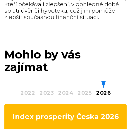
kteří očekávají zlepšení, v dohledné době
splatí úvěr či hypotéku, což jim pomůže
zlepšit současnou finanční situaci.
Mohlo by vás
zajímat
2022
2023
2024
2025
2026
Index prosperity Česka 2026