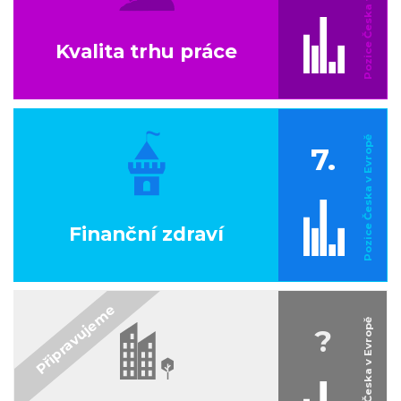
Kvalita trhu práce
7.
Finanční zdraví
?