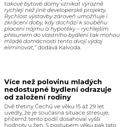
takové bytové domy vznikat výrazně
rychleji než jiné developerské projekty.
Rychlost výstavby zároveň umožňuje i
zkrácení doby, kdy dochází k souběhu
placení nájmu a hypotéky – rychlejším
přesunem do vlastního bydlení tak mohou
mladé domácnosti tento dvojí výdaj
eliminovat,“
dodává Kalvoda.
Více než polovinu mladých
nedostupné bydlení odrazuje
od založení rodiny
Dvě třetiny Čechů ve věku 15 až 29 let
uvedly, že je současná situace stresuje,
přičemž tento podíl dosahoval vyšší
hodnoty u žen. S postupem věku pak tato