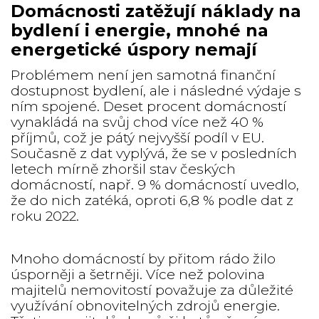
Domácnosti zatěžují náklady na
bydlení i energie, mnohé na
energetické úspory nemají
Problémem není jen samotná finanční
dostupnost bydlení, ale i následné výdaje s
ním spojené. Deset procent domácností
vynakládá na svůj chod více než 40 %
příjmů, což je pátý nejvyšší podíl v EU.
Současně z dat vyplývá, že se v posledních
letech mírně zhoršil stav českých
domácností, např. 9 % domácností uvedlo,
že do nich zatéká, oproti 6,8 % podle dat z
roku 2022.
Mnoho domácností by přitom rádo žilo
úsporněji a šetrněji. Více než polovina
majitelů nemovitostí považuje za důležité
využívání obnovitelných zdrojů energie.