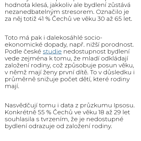
hodnota klesá, jakkoliv ale bydlení zůstává
nezanedbatelným stresorem. Označilo je
za něj totiž 41 % Čechů ve věku 30 až 65 let.
Toto má pak i dalekosáhlé socio-
ekonomické dopady, např. nižší porodnost.
Podle české
studie
nedostupnost bydlení
vede zejména k tomu, že mladí odkládají
založení rodiny, což způsobuje posun věku,
v němž mají ženy první dítě. To v důsledku i
průměrně snižuje počet dětí, které rodiny
mají.
Nasvědčují tomu i data z průzkumu Ipsosu.
Konkrétně 55 % Čechů ve věku 18 až 29 let
souhlasila s tvrzením, že je nedostupné
bydlení odrazuje od založení rodiny.