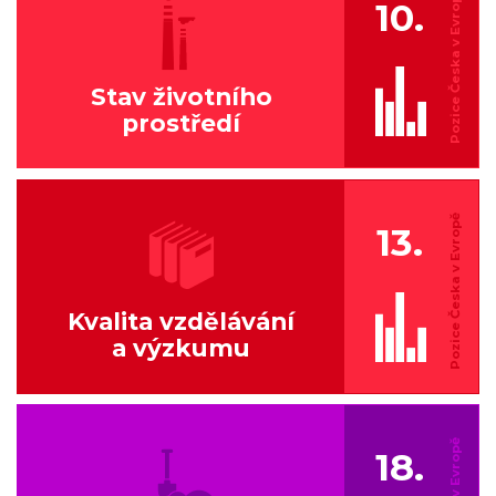
10.
Stav životního
prostředí
13.
Kvalita vzdělávání
a výzkumu
18.