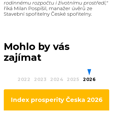
rodinnému rozpočtu i životnímu prostředí,″
říká Milan Pospíšil, manažer úvěrů ze
Stavební spořitelny České spořitelny.
Mohlo by vás
zajímat
2022
2023
2024
2025
2026
Index prosperity Česka 2026