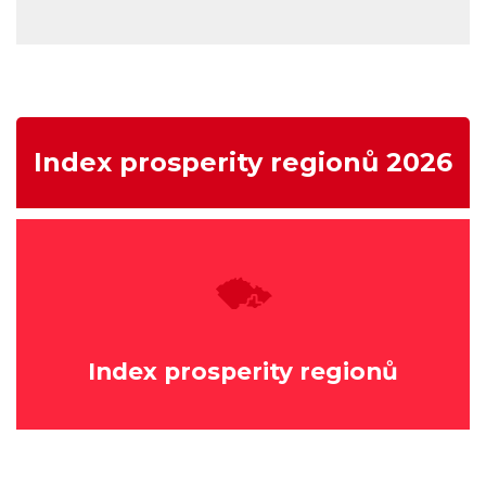
Index prosperity regionů 2026
Index prosperity regionů