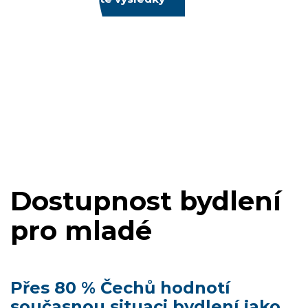
Dostupnost bydlení
pro mladé
Přes 80 % Čechů hodnotí
současnou situaci bydlení jako